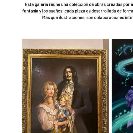
Esta galería reúne una colección de obras creadas por en
fantasía y los sueños, cada pieza es desarrollada de form
Más que ilustraciones, son colaboraciones ínt