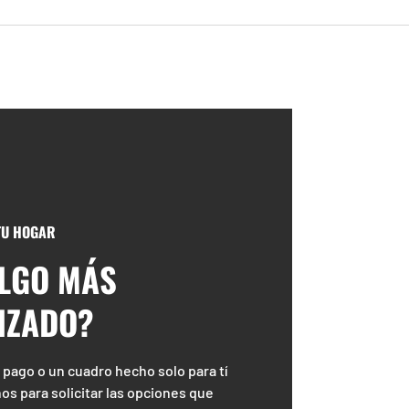
 TU HOGAR
ALGO MÁS
IZADO?
 pago o un cuadro hecho solo para tí
os para solicitar las opciones que