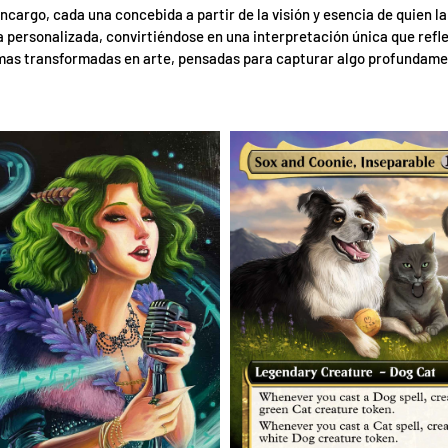
cargo, cada una concebida a partir de la visión y esencia de quien la s
a personalizada, convirtiéndose en una interpretación única que refl
imas transformadas en arte, pensadas para capturar algo profundamen