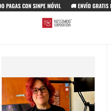
 CON SINPE MÓVIL
🚚 ENVÍO GRATIS EN ÓRDE