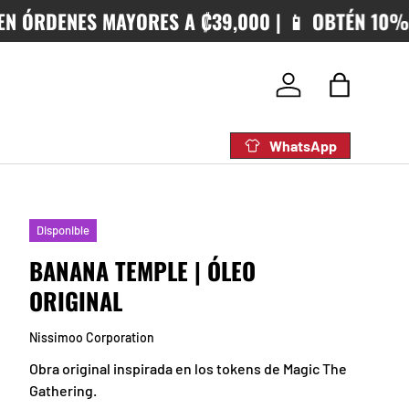
NES MAYORES A ₡39,000 | 📱 OBTÉN 10%OFF CUA
Iniciar sesión
Bolsa
WhatsApp
Disponible
BANANA TEMPLE | ÓLEO
ORIGINAL
Nissimoo Corporation
Obra original inspirada en los tokens de Magic The
Gathering.