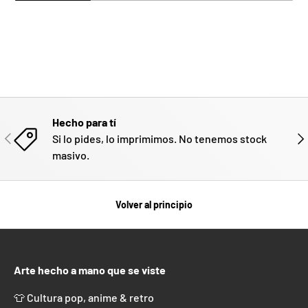
Hecho para tí
ANTERIOR
SIG
Si lo pides, lo imprimimos. No tenemos stock
masivo.
Volver al principio
Arte hecho a mano que se viste
👕 Cultura pop, anime & retro