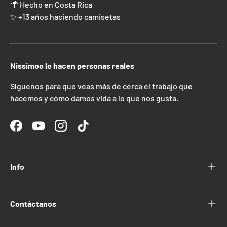
🌴 Hecho en Costa Rica
✨ +13 años haciendo camisetas
Nissimoo lo hacen personas reales
Síguenos para que veas más de cerca el trabajo que
hacemos y cómo damos vida a lo que nos gusta.
Facebook
YouTube
Instagram
TikTok
Info
Contáctanos