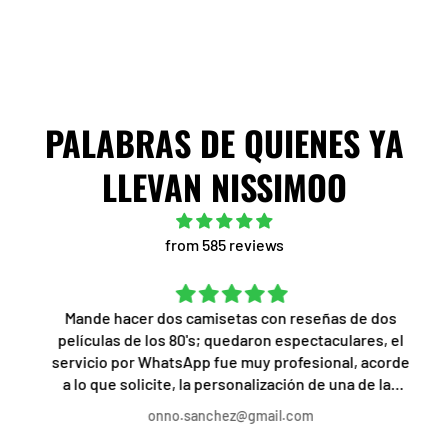
PALABRAS DE QUIENES YA
LLEVAN NISSIMOO
from 585 reviews
Mande hacer dos camisetas con reseñas de dos
películas de los 80's; quedaron espectaculares, el
servicio por WhatsApp fue muy profesional, acorde
a lo que solicite, la personalización de una de las
camisetas a mi gusto fue lo mejor, el trato, servicio
onno.sanchez@gmail.com
y rapidez, increíble, recomendado al 1000%