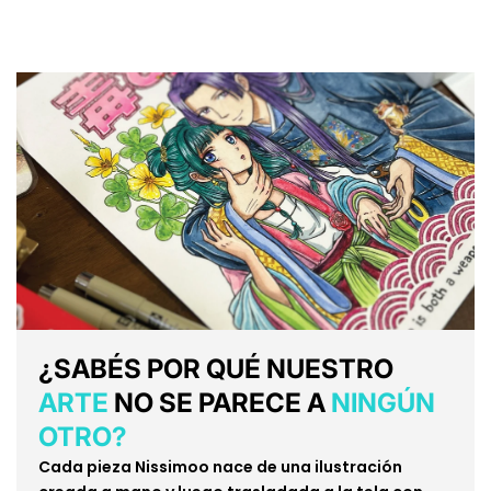
¿SABÉS POR QUÉ NUESTRO
ARTE
NO SE PARECE A
NINGÚN
OTRO?
Cada pieza Nissimoo nace de una ilustración