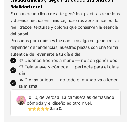
creada a mano y luego trasladada a la tela con
fidelidad total.
En un mercado lleno de arte genérico, plantillas repetidas
y diseños hechos en minutos, nosotros apostamos por lo
real: trazos, texturas y colores que conservan la esencia
del papel.
Pensadas para quienes buscan lucir algo no genérico sin
depender de tendencias, nuestras piezas son una forma
auténtica de llevar arte a tu día a día.
🎨 Diseños hechos a mano — no son genéricos
👕 Tela suave y cómoda — perfecta para el día a
día
🔥 Piezas únicas — no todo el mundo va a tener
la misma
10/10, de verdad. La camiseta es demasiado
cómoda y el diseño es otro nivel.
Sara D.