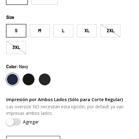
Size
S
M
L
XL
2XL
3XL
Color:
Navy
NAVY
SOLID BLACK
CHARCOAL GREY
Impresión por Ambos Lados (Sólo para Corte Regular)
Las oversize NO necesitan esta opción, por default ya van
impresas ambos lados.
Agregar