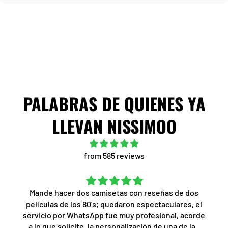
PALABRAS DE QUIENES YA
LLEVAN NISSIMOO
from 585 reviews
Mande hacer dos camisetas con reseñas de dos
películas de los 80's; quedaron espectaculares, el
servicio por WhatsApp fue muy profesional, acorde
a lo que solicite, la personalización de una de las