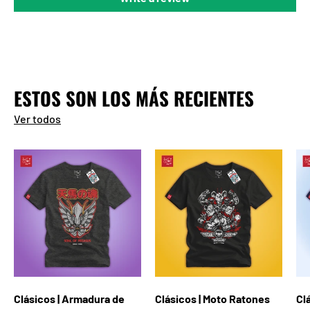
ESTOS SON LOS MÁS RECIENTES
Ver todos
Clásicos | Armadura de
Clásicos | Moto Ratones
Cl