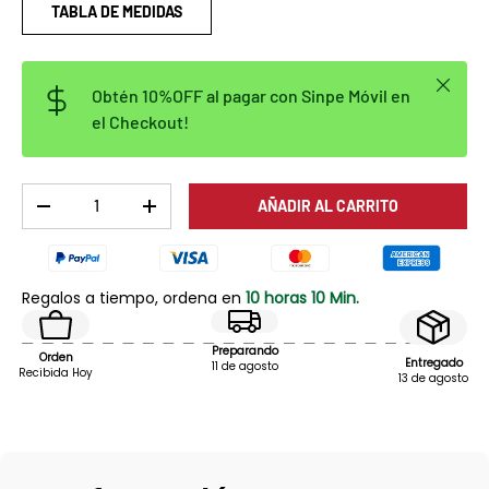
TABLA DE MEDIDAS
Cerrar
Obtén 10%OFF al pagar con Sinpe Móvil en
el Checkout!
Cant.
AÑADIR AL CARRITO
DISMINUIR CANTIDAD
AUMENTAR LA CANTIDAD
Regalos a tiempo, ordena en
10 horas 10 Min.
Preparando
Orden
Entregado
11 de agosto
Recibida Hoy
13 de agosto