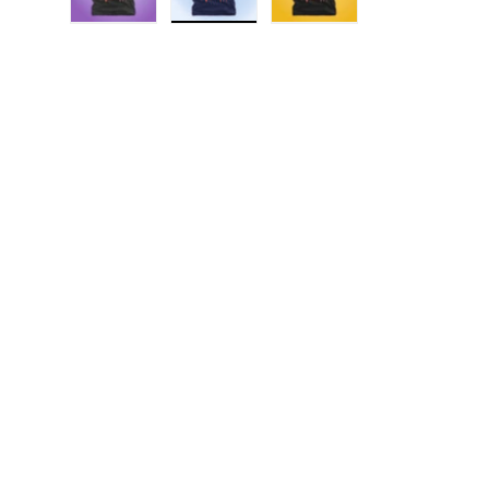
Cargar imagen 1 en la vista de galería
Cargar imagen 2 en la vista de galerí
Cargar imagen 3 en la v