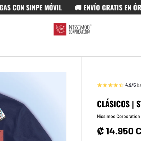
CON SINPE MÓVIL
🚚 ENVÍO GRATIS EN ÓRDEN
4.9/5
b
CLÁSICOS | 
Nissimoo Corporation
Precio no
₡ 14.950 