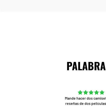
PALABRAS
Excelente de principio a fin
Mande hacer dos camise
a calidad de las camisetas es
reseñas de dos películas