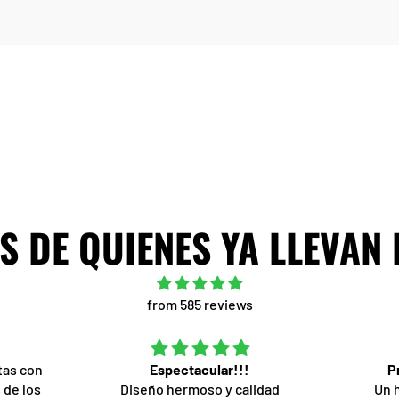
 DE QUIENES YA LLEVAN
from 585 reviews
tas con
Espectacular!!!
P
 de los
Diseño hermoso y calidad
Un 