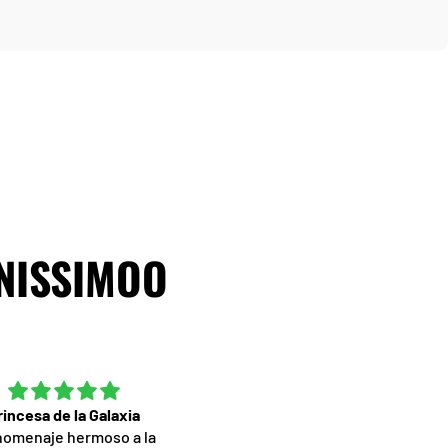
 NISSIMOO
rincesa de la Galaxia
Excelente servicio
homenaje hermoso a la
Muy contenta por la camiset