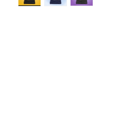
Cargar imagen 1 en la vista de galería
Cargar imagen 2 en la vista de galerí
Cargar imagen 3 en la v