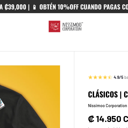
9,000 | 📱 OBTÉN 10%OFF CUANDO PAGAS CON SI
4.9/5
b
CLÁSICOS | 
Nissimoo Corporation
Precio no
₡ 14.950 