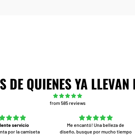
 DE QUIENES YA LLEVAN
from 585 reviews
o
Me encantó! Una belleza de
miseta
diseño, busque por mucho tiempo
Su