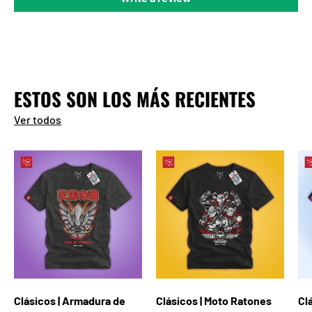
ESTOS SON LOS MÁS RECIENTES
Ver todos
Clásicos | Armadura de
Clásicos | Moto Ratones
Cl