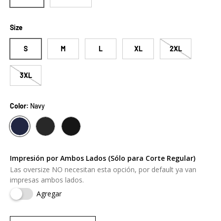
Size
S
M
L
XL
2XL
3XL
Color:
Navy
NAVY
CHARCOAL GREY
SOLID BLACK
Impresión por Ambos Lados (Sólo para Corte Regular)
Las oversize NO necesitan esta opción, por default ya van
impresas ambos lados.
Agregar