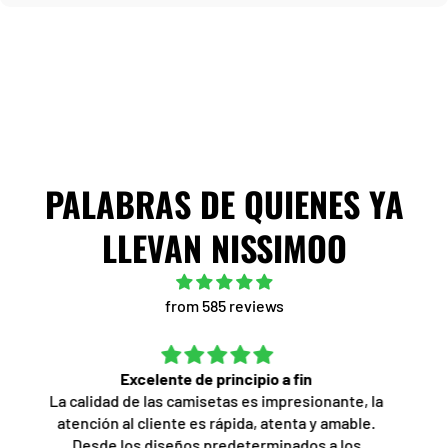
PALABRAS DE QUIENES YA
LLEVAN NISSIMOO
from 585 reviews
Mande hacer dos camisetas con reseñas de dos
películas de los 80's; quedaron espectaculares, el
servicio por WhatsApp fue muy profesional, acorde
a lo que solicite, la personalización de una de las