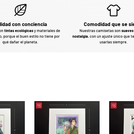
lidad con conciencia
Comodidad que se si
con
tintas ecológicas
y materiales de
Nuestras camisetas son
suaves
o, porque el buen estilo no tiene por
nostalgia
, con un ajuste único que t
qué dañar el planeta.
usarlas siempre.