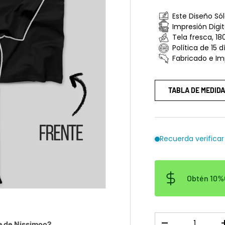
Este Diseño Só
Impresión Digi
Tela fresca, 18
Política de 15 
Fabricado e Im
TABLA DE MEDIDA
Recuerda verificar
Obtén 10%O
Cant.
a de Nissimoo?