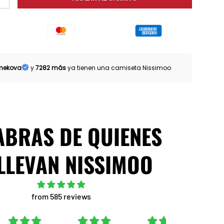
AD
AUMENTAR LA CANTIDAD
mekova
y
7282 más
ya tienen una camiseta Nissimoo
ABRAS DE QUIENES
LLEVAN NISSIMOO
from 585 reviews