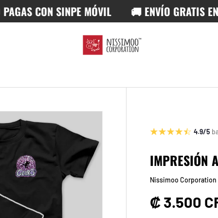
AS CON SINPE MÓVIL
🚚 ENVÍO GRATIS EN ÓR
4.9/5
b
IMPRESIÓN 
Nissimoo Corporation
Precio no
₡ 3.500 C