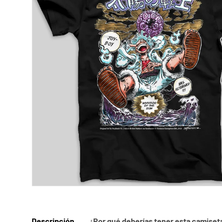
Descripción
¿Por qué deberías tener esta camiset