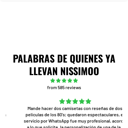
PALABRAS DE QUIENES YA
LLEVAN NISSIMOO
from 585 reviews
Mande hacer dos camisetas con reseñas de dos
películas de los 80's; quedaron espectaculares, el
servicio por WhatsApp fue muy profesional, acorde
a lo que solicite, la personalización de una de las