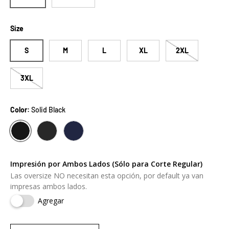
Size
S
M
L
XL
2XL
3XL
Color:
Solid Black
SOLID BLACK
CHARCOAL GREY
NAVY
Impresión por Ambos Lados (Sólo para Corte Regular)
Las oversize NO necesitan esta opción, por default ya van
impresas ambos lados.
Agregar