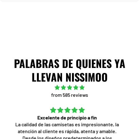
PALABRAS DE QUIENES YA
LLEVAN NISSIMOO
from 585 reviews
Mande hacer dos camisetas con reseñas de dos
películas de los 80's; quedaron espectaculares, el
servicio por WhatsApp fue muy profesional, acorde
a lo que solicite, la personalización de una de las