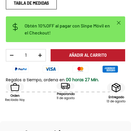
TABLA DE MEDIDAS
Cerrar
Obtén 10%OFF al pagar con Sinpe Móvil en
el Checkout!
Cant.
AÑADIR AL CARRITO
DISMINUIR CANTIDAD
AUMENTAR LA CANTIDAD
Regalos a tiempo, ordena en
00 horas 27 Min.
Preparando
Orden
Entregado
11 de agosto
Recibida Hoy
13 de agosto