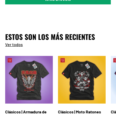
ESTOS SON LOS MÁS RECIENTES
Ver todos
Clásicos | Armadura de
Clásicos | Moto Ratones
Cl