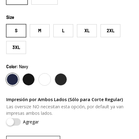
Size
S
M
L
XL
2XL
3XL
Color:
Navy
NAVY
SOLID BLACK
WHITE
CHARCOAL GREY
Impresión por Ambos Lados (Sólo para Corte Regular)
Las oversize NO necesitan esta opción, por default ya van
impresas ambos lados.
Agregar