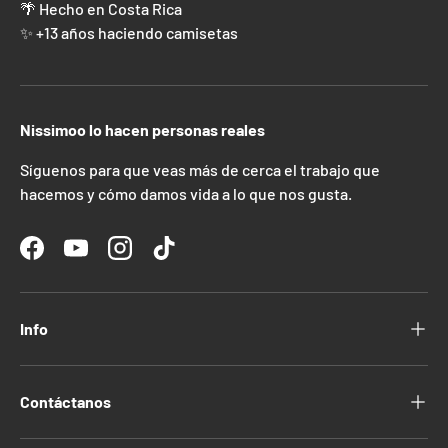
🌴 Hecho en Costa Rica
✨ +13 años haciendo camisetas
Nissimoo lo hacen personas reales
Síguenos para que veas más de cerca el trabajo que
hacemos y cómo damos vida a lo que nos gusta.
Facebook
YouTube
Instagram
TikTok
Info
Contáctanos