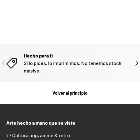
Hecho para tí
ANTERIOR
SIG
Si lo pides, lo imprimimos. No tenemos stock
masivo.
Volver al principio
Arte hecho a mano que se viste
👕 Cultura pop, anime & retro