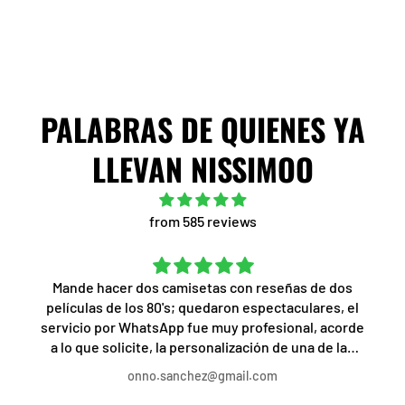
PALABRAS DE QUIENES YA
LLEVAN NISSIMOO
from 585 reviews
Mande hacer dos camisetas con reseñas de dos
películas de los 80's; quedaron espectaculares, el
servicio por WhatsApp fue muy profesional, acorde
a lo que solicite, la personalización de una de las
camisetas a mi gusto fue lo mejor, el trato, servicio
onno.sanchez@gmail.com
y rapidez, increíble, recomendado al 1000%