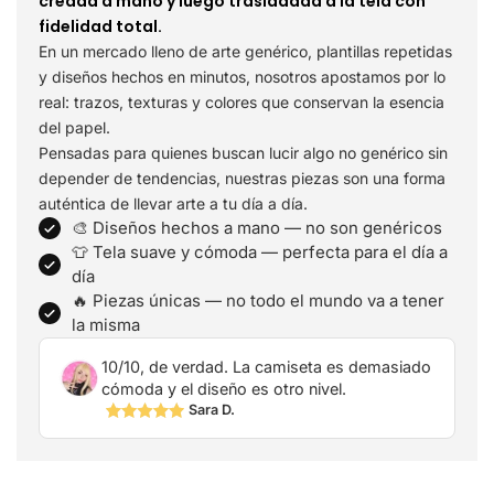
creada a mano y luego trasladada a la tela con
fidelidad total.
En un mercado lleno de arte genérico, plantillas repetidas
y diseños hechos en minutos, nosotros apostamos por lo
real: trazos, texturas y colores que conservan la esencia
del papel.
Pensadas para quienes buscan lucir algo no genérico sin
depender de tendencias, nuestras piezas son una forma
auténtica de llevar arte a tu día a día.
🎨 Diseños hechos a mano — no son genéricos
👕 Tela suave y cómoda — perfecta para el día a
día
🔥 Piezas únicas — no todo el mundo va a tener
la misma
10/10, de verdad. La camiseta es demasiado
cómoda y el diseño es otro nivel.
Sara D.