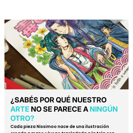
¿SABÉS POR QUÉ NUESTRO
ARTE
NO SE PARECE A
NINGÚN
OTRO?
Cada pieza Nissimoo nace de una ilustración