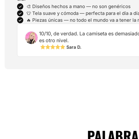
🎨 Diseños hechos a mano — no son genéricos
👕 Tela suave y cómoda — perfecta para el día a dí
🔥 Piezas únicas — no todo el mundo va a tener la
10/10, de verdad. La camiseta es demasiad
es otro nivel.
Sara D.
PALABRAS