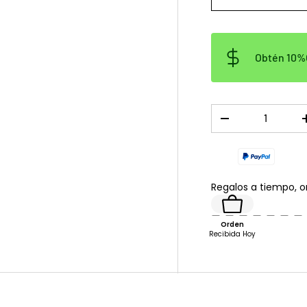
Obtén 10%O
Cant.
DISMINUIR CANTID
Regalos a tiempo, 
Orden
Recibida Hoy