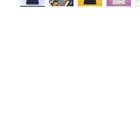
Cargar imagen 1 en la vista de galería
Cargar imagen 2 en la vista de galerí
Cargar imagen 3 en la v
Cargar ima