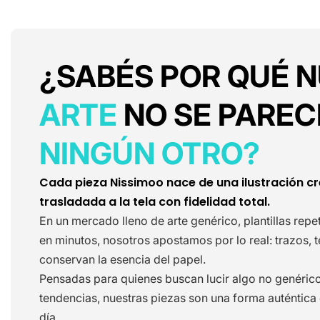
¿SABÉS POR QUÉ 
ARTE
NO SE PAREC
NINGÚN OTRO?
Cada pieza Nissimoo nace de una ilustración c
trasladada a la tela con fidelidad total.
En un mercado lleno de arte genérico, plantillas rep
en minutos, nosotros apostamos por lo real: trazos, 
conservan la esencia del papel.
Pensadas para quienes buscan lucir algo no genéric
tendencias, nuestras piezas son una forma auténtica de
día.