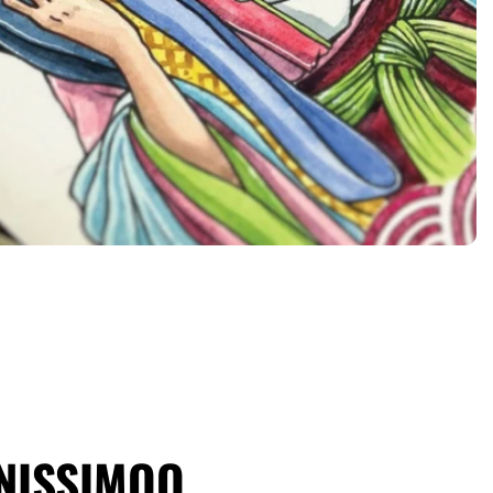
 NISSIMOO