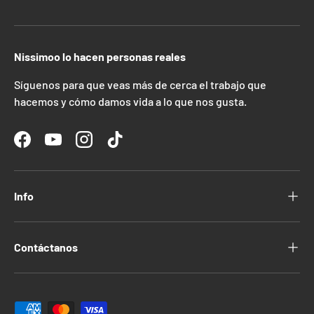
Nissimoo lo hacen personas reales
Síguenos para que veas más de cerca el trabajo que
hacemos y cómo damos vida a lo que nos gusta.
Facebook
YouTube
Instagram
TikTok
Info
Contáctanos
Formas de pago aceptadas