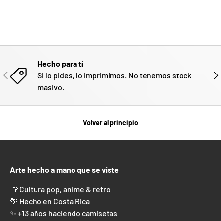
Hecho para tí
ANTERIOR
SIG
Si lo pides, lo imprimimos. No tenemos stock
masivo.
Volver al principio
Arte hecho a mano que se viste
👕 Cultura pop, anime & retro
🌴 Hecho en Costa Rica
✨ +13 años haciendo camisetas