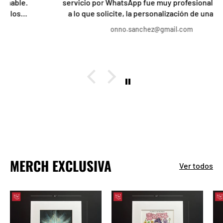
servicio por WhatsApp fue muy profesional, acorde
a lo que solicite, la personalización de una de las
camisetas a mi gusto fue lo mejor, el trato, servicio
onno.sanchez@gmail.com
y rapidez, increíble, recomendado al 1000%
MERCH EXCLUSIVA
Ver todos