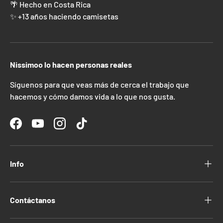
🌴 Hecho en Costa Rica
✨ +13 años haciendo camisetas
Nissimoo lo hacen personas reales
Síguenos para que veas más de cerca el trabajo que
hacemos y cómo damos vida a lo que nos gusta.
Facebook
YouTube
Instagram
TikTok
Info
Contáctanos