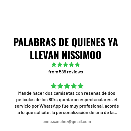
PALABRAS DE QUIENES YA
LLEVAN NISSIMOO
from 585 reviews
Mande hacer dos camisetas con reseñas de dos
películas de los 80's; quedaron espectaculares, el
servicio por WhatsApp fue muy profesional, acorde
a lo que solicite, la personalización de una de las
camisetas a mi gusto fue lo mejor, el trato, servicio
onno.sanchez@gmail.com
y rapidez, increíble, recomendado al 1000%