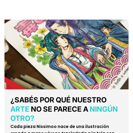
¿SABÉS POR QUÉ NUESTRO
ARTE
NO SE PARECE A
NINGÚN
OTRO?
Cada pieza Nissimoo nace de una ilustración