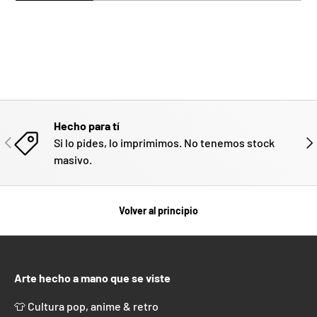
Hecho para tí
ANTERIOR
SIG
Si lo pides, lo imprimimos. No tenemos stock
masivo.
Volver al principio
Arte hecho a mano que se viste
👕 Cultura pop, anime & retro