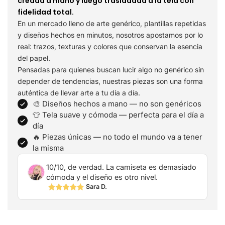
creada a mano y luego trasladada a la tela con
fidelidad total.
En un mercado lleno de arte genérico, plantillas repetidas
y diseños hechos en minutos, nosotros apostamos por lo
real: trazos, texturas y colores que conservan la esencia
del papel.
Pensadas para quienes buscan lucir algo no genérico sin
depender de tendencias, nuestras piezas son una forma
auténtica de llevar arte a tu día a día.
🎨 Diseños hechos a mano — no son genéricos
👕 Tela suave y cómoda — perfecta para el día a
día
🔥 Piezas únicas — no todo el mundo va a tener
la misma
10/10, de verdad. La camiseta es demasiado
cómoda y el diseño es otro nivel.
Sara D.