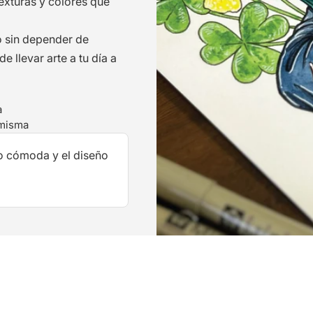
texturas y colores que
o sin depender de
 llevar arte a tu día a
a
 misma
o cómoda y el diseño