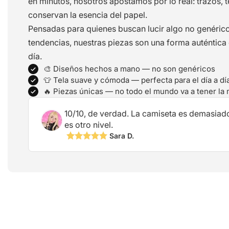
en minutos, nosotros apostamos por lo real: trazos, 
conservan la esencia del papel.
Pensadas para quienes buscan lucir algo no genéric
tendencias, nuestras piezas son una forma auténtica de
día.
🎨 Diseños hechos a mano — no son genéricos
👕 Tela suave y cómoda — perfecta para el día a dí
🔥 Piezas únicas — no todo el mundo va a tener la
10/10, de verdad. La camiseta es demasiad
es otro nivel.
Sara D.