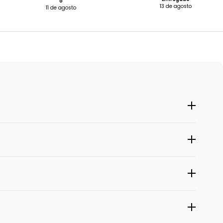
o
13 de agosto
11 de agosto