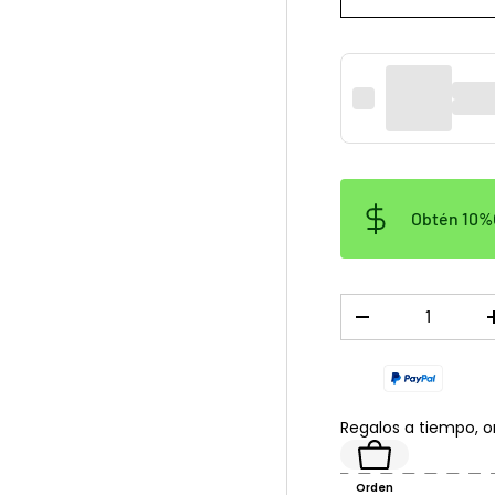
Obtén 10%O
Cant.
DISMINUIR CANTID
Regalos a tiempo, 
Orden