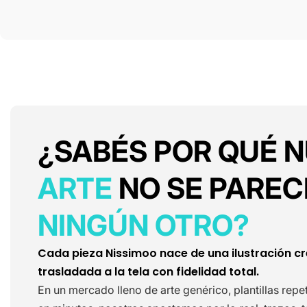
¿SABÉS POR QUÉ 
ARTE
NO SE PAREC
NINGÚN OTRO?
Cada pieza Nissimoo nace de una ilustración c
trasladada a la tela con fidelidad total.
En un mercado lleno de arte genérico, plantillas rep