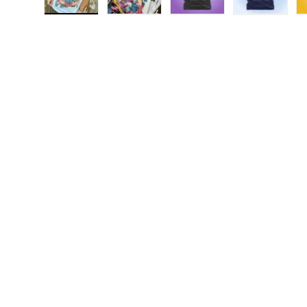
Cargar imagen 1 en la vista de galería
Cargar imagen 2 en la vista de galerí
Cargar imagen 3 en la v
Cargar ima