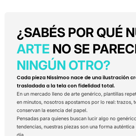
¿SABÉS POR QUÉ 
ARTE
NO SE PAREC
NINGÚN OTRO?
Cada pieza Nissimoo nace de una ilustración c
trasladada a la tela con fidelidad total.
En un mercado lleno de arte genérico, plantillas rep
en minutos, nosotros apostamos por lo real: trazos, 
conservan la esencia del papel.
Pensadas para quienes buscan lucir algo no genéric
tendencias, nuestras piezas son una forma auténtica de
día.