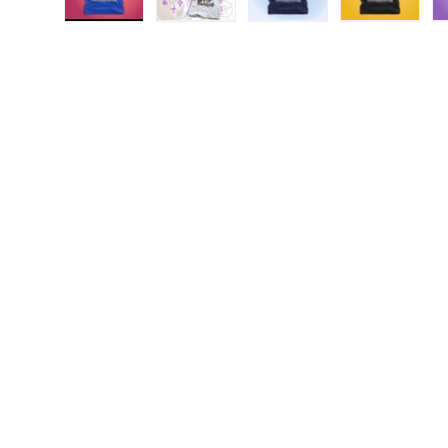
Cargar imagen 1 en la vista de galería
Cargar imagen 2 en la vista de galerí
Cargar imagen 3 en la v
Cargar ima