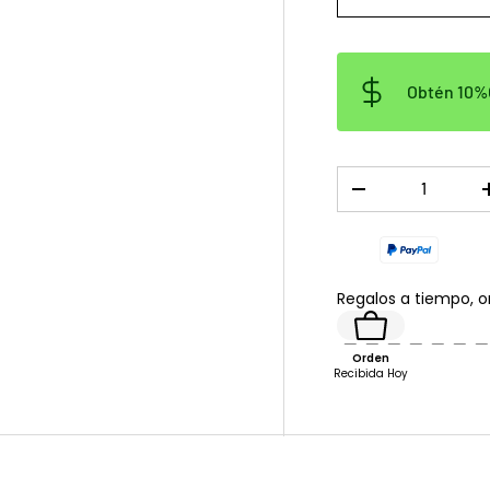
Obtén 10%O
Cant.
DISMINUIR CANTID
Regalos a tiempo, 
Orden
Recibida Hoy