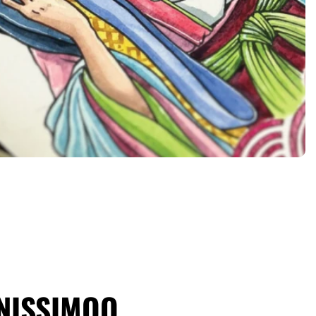
 NISSIMOO