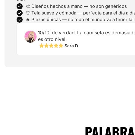
🎨 Diseños hechos a mano — no son genéricos
👕 Tela suave y cómoda — perfecta para el día a dí
🔥 Piezas únicas — no todo el mundo va a tener la
10/10, de verdad. La camiseta es demasiad
es otro nivel.
Sara D.
PALABRAS